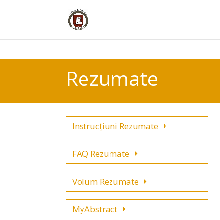
Rezumate
Instrucțiuni Rezumate
FAQ Rezumate
Volum Rezumate
MyAbstract